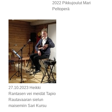
2022 Pikkujoulut Mari
Peltoperä
27.10.2023 Heikki
Rantasen vei meidät Tapio
Rautavaaran sielun
maisemiin Sari Kursu