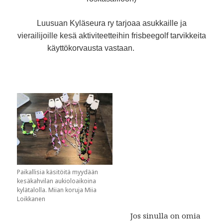
Luusuan Kyläseura ry tarjoaa asukkaille ja
vierailijoille kesä aktiviteetteihin frisbeegolf tarvikkeita
käyttökorvausta vastaan.
Paikallisia käsitöitä myydään
kesäkahvilan aukioloaikoina
kylätalolla. Miian koruja Miia
Loikkanen
Jos sinulla on omia