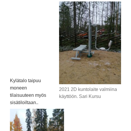
Kylätalo taipuu
moneen
2021 2D kuntolaite valmiina
tilaisuuteen myös
käyttöön. Sari Kursu
sisätiloiltaan..