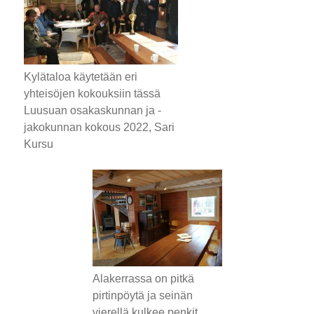
Kylätaloa käytetään eri
yhteisöjen kokouksiin tässä
Luusuan osakaskunnan ja -
jakokunnan kokous 2022, Sari
Kursu
Alakerrassa on pitkä
pirtinpöytä ja seinän
vierellä kulkee penkit.