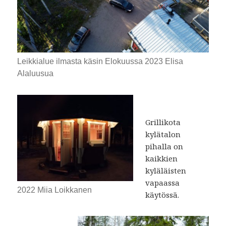
Leikkialue ilmasta käsin Elokuussa 2023 Elisa
Alaluusua
Grillikota
kylätalon
pihalla on
kaikkien
kyläläisten
vapaassa
2022 Miia Loikkanen
käytössä.