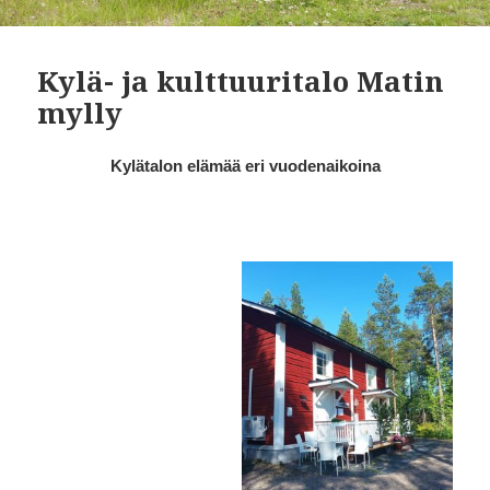
Kylä- ja kulttuuritalo Matin
mylly
Kylätalon elämää eri vuodenaikoina