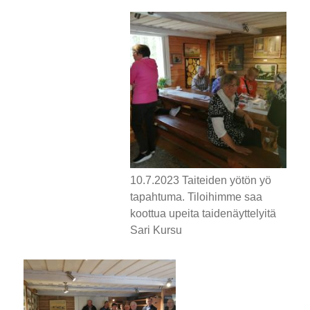
10.7.2023 Taiteiden yötön yö
tapahtuma. Tiloihimme saa
koottua upeita taidenäyttelyitä
Sari Kursu