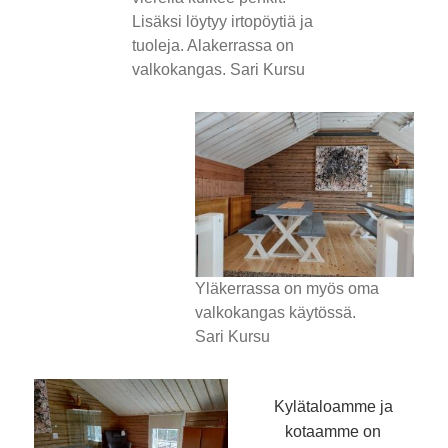
Lisäksi löytyy irtopöytiä ja
tuoleja. Alakerrassa on
valkokangas. Sari Kursu
Yläkerrassa on myös oma
valkokangas käytössä.
Sari Kursu
Kylätaloamme ja
kotaamme on