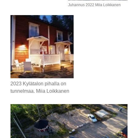
Juhannus 2022 Miia Loikkanen
2023 Kylätalon pihalla on
tunnelmaa.
Miia Loikkanen